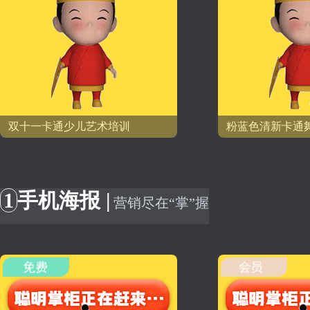
双十一卡通少儿艺术培训
粉蓝色清新卡通
1
手机海报 |
营销尽在“掌”握