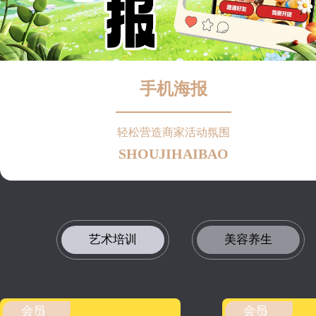
手机海报
轻松营造商家活动氛围
SHOUJIHAIBAO
艺术培训
美容养生