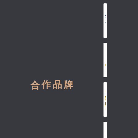
合 作 品 牌