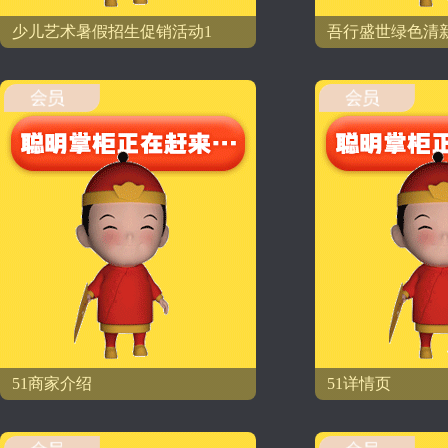
少儿艺术暑假招生促销活动1
吾行盛世绿色清
51商家介绍
51详情页