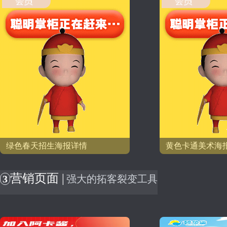
绿色春天招生海报详情
黄色卡通美术海
营销页面 |
3
强大的拓客裂变工具