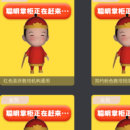
红色喜庆教培机构通用
简约粉色教培招