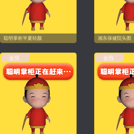
聪明掌柜半夏轻颜
湘东保健院头图