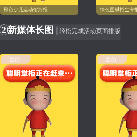
橙色少儿运动馆海报
绿色围棋招生海
2
新媒体长图 |
轻松完成活动页面排版