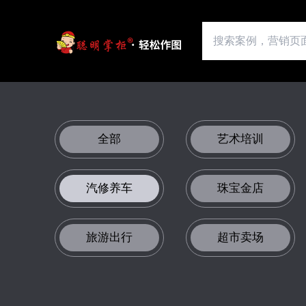
全部
艺术培训
汽修养车
珠宝金店
旅游出行
超市卖场