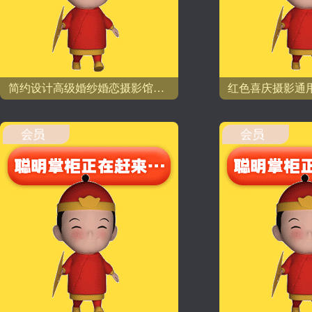
简约设计高级婚纱婚恋摄影馆嫁衣通用模板
红色喜庆摄影通