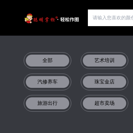
全部
艺术培训
汽修养车
珠宝金店
旅游出行
超市卖场