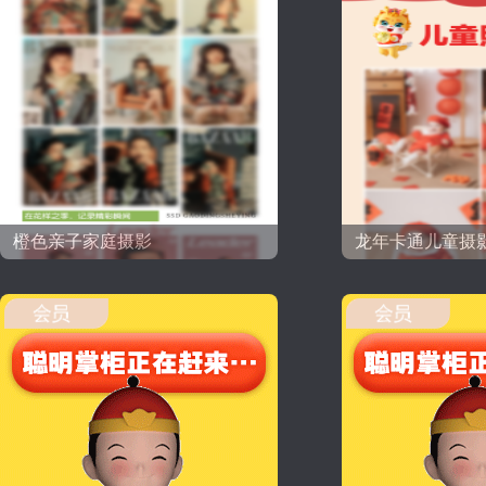
橙色亲子家庭摄影
龙年卡通儿童摄