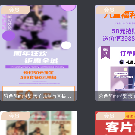
紫色简约母婴亲子儿童写真摄影工作室海报