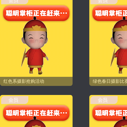
红色系摄影抢购活动
绿色春日摄影比